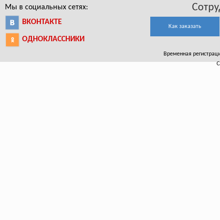
Сотру
Мы в социальных сетях:
ВКОНТАКТЕ
Как заказать
ОДНОКЛАССНИКИ
Временная регистрация
С